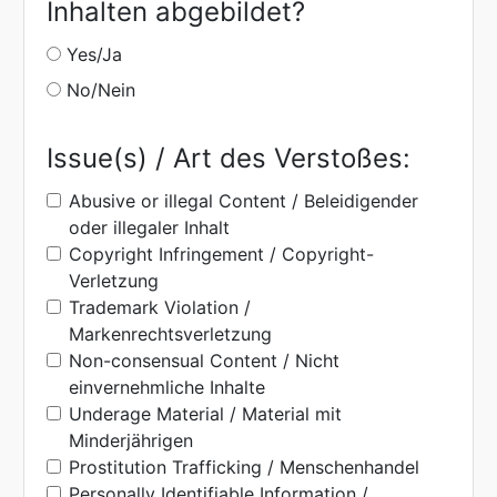
Inhalten abgebildet?
Yes/Ja
No/Nein
Issue(s) / Art des Verstoßes:
Abusive or illegal Content / Beleidigender
oder illegaler Inhalt
Copyright Infringement / Copyright-
Verletzung
Trademark Violation /
Markenrechtsverletzung
Non-consensual Content / Nicht
einvernehmliche Inhalte
Underage Material / Material mit
Minderjährigen
Prostitution Trafficking / Menschenhandel
Personally Identifiable Information /