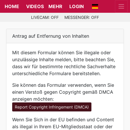
HOME
VIDEOS
MEHR
LOGIN
LIVECAM:
OFF
MESSENGER:
OFF
Antrag auf Entfernung von Inhalten
Mit diesem Formular können Sie illegale oder
unzulässige Inhalte melden, bitte beachten Sie,
dass wir für bestimmte rechtliche Sachverhalte
unterschiedliche Formulare bereitstellen.
Sie können das Formular verwenden, wenn Sie
einen Verstoß gegen Copyright gemäß DMCA
anzeigen möchten:
Report Copyright Infringement (DMCA)
Wenn Sie Sich in der EU befinden und Content
als illegal in Ihrem EU-Mitgliedsstaat oder der